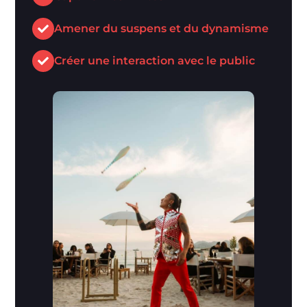
Amener du suspens et du dynamisme
Créer une interaction avec le public