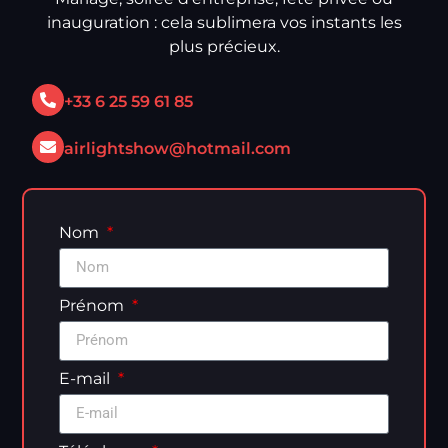
inauguration : cela sublimera vos instants les
plus précieux.
+33 6 25 59 61 85
airlightshow@hotmail.com
Nom
Prénom
E-mail