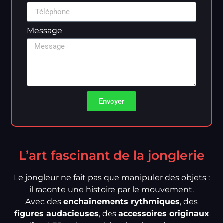
Message
Envoyer
L’art fascinant de la jonglerie
Le jongleur ne fait pas que manipuler des objets :
il raconte une histoire par le mouvement.
Avec des
enchaînements rythmiques
, des
figures audacieuses
, des
accessoires originaux