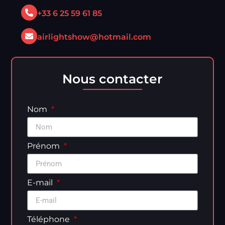
+33 6 25 59 61 85
airlightshow@hotmail.com
Nous contacter
Nom
Prénom
E-mail
Téléphone